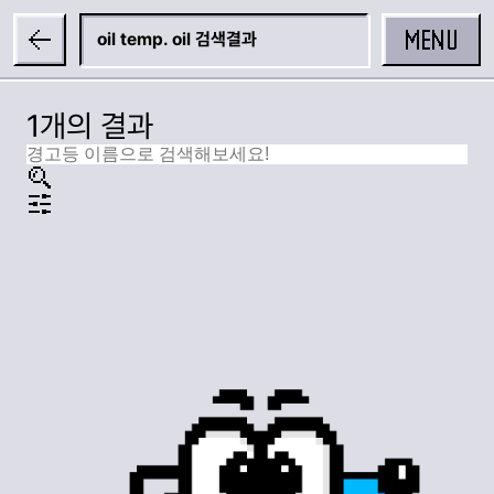
MENU
oil temp. oil
1개의 결과