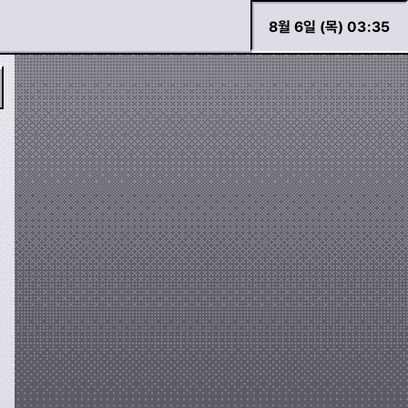
8월 6일 (목) 03
:
35
바로 검색하기
경고등 모아보기
두두 이야기