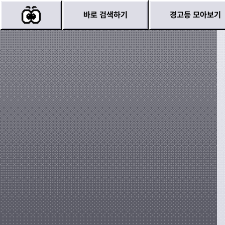
바로 검색하기
경고등 모아보기