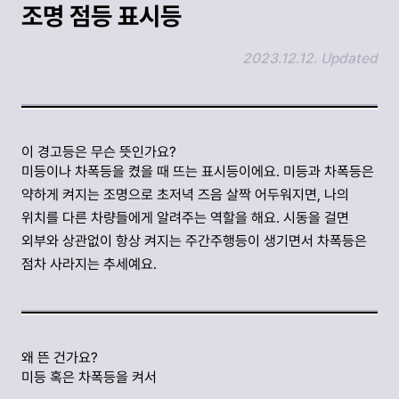
조명 점등 표시등
2023.12.12. Updated
링크 복사하기
이 경고등은 무슨 뜻인가요?
미등이나 차폭등을 켰을 때 뜨는 표시등이에요. 미등과 차폭등은
약하게 켜지는 조명으로 초저녁 즈음 살짝 어두워지면, 나의
위치를 다른 차량들에게 알려주는 역할을 해요. 시동을 걸면
외부와 상관없이 항상 켜지는 주간주행등이 생기면서 차폭등은
점차 사라지는 추세예요.
왜 뜬 건가요?
미등 혹은 차폭등을 켜서