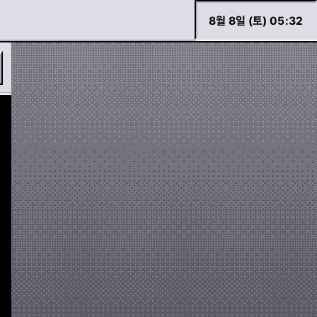
8월 8일 (토) 05
:
32
바로 검색하기
경고등 모아보기
두두 이야기