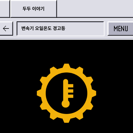
두두 이야기
MENU
변속기 오일온도 경고등
공유하기