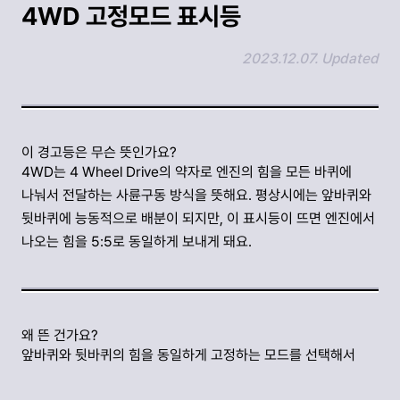
4WD 고정모드 표시등
2023.12.07. Updated
링크 복사하기
이 경고등은 무슨 뜻인가요?
4WD는 4 Wheel Drive의 약자로 엔진의 힘을 모든 바퀴에
나눠서 전달하는 사륜구동 방식을 뜻해요. 평상시에는 앞바퀴와
뒷바퀴에 능동적으로 배분이 되지만, 이 표시등이 뜨면 엔진에서
나오는 힘을 5:5로 동일하게 보내게 돼요.
왜 뜬 건가요?
앞바퀴와 뒷바퀴의 힘을 동일하게 고정하는 모드를 선택해서