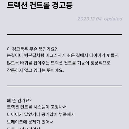
트랙션 컨트롤 경고등
2023.12.04. Updated
링크 복사하기
이 경고등은 무슨 뜻인가요?
눈길이나 빙판길처럼 미끄러지기 쉬운 길에서 타이어가 헛돌지
않도록 바퀴를 잡아주는 트랙션 컨트롤 기능이 정상적으로
작동하지 않고 있다는 뜻이에요.
왜 뜬 건가요?
트랙션 컨트롤 시스템이 고장나서
타이어가 닳았거나 공기압이 부족해서
브레이크에 문제가 있어서