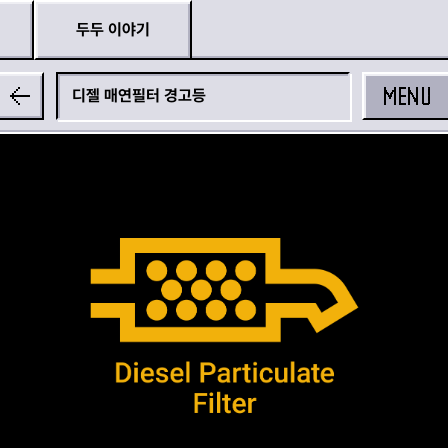
두두 이야기
MENU
디젤 매연필터 경고등
공유하기