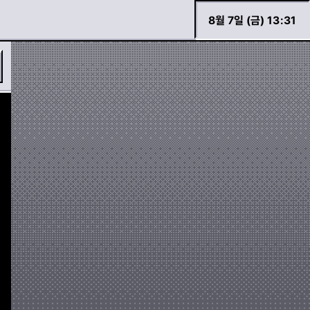
8월 7일 (금) 13
:
31
바로 검색하기
경고등 모아보기
두두 이야기