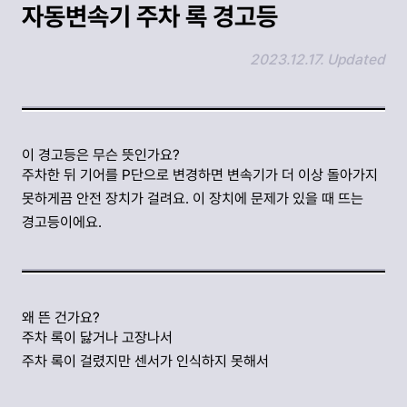
자동변속기 주차 록 경고등
2023.12.17. Updated
링크 복사하기
이 경고등은 무슨 뜻인가요?
주차한 뒤 기어를 P단으로 변경하면 변속기가 더 이상 돌아가지
못하게끔 안전 장치가 걸려요. 이 장치에 문제가 있을 때 뜨는
경고등이에요.
왜 뜬 건가요?
주차 록이 닳거나 고장나서
주차 록이 걸렸지만 센서가 인식하지 못해서