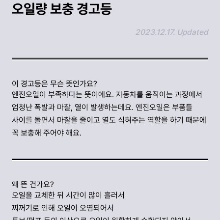
오일량 보충 경고등
2023.12.17. Updated
링크 복사하기
이 경고등은 무슨 뜻인가요?
엔진오일이 부족하다는 뜻이에요. 자동차를 움직이는 과정에서
엄청난 폭발과 마찰, 열이 발생하는데요. 엔진오일은 부품들
사이를 돌면서 마찰을 줄이고 열도 식혀주는 역할을 하기 때문에
꼭 보충해 주어야 해요.
왜 뜬 건가요?
오일을 교체한 뒤 시간이 많이 흘러서
찌꺼기로 인해 오일이 오염되어서