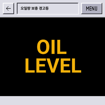
MENU
오일량 보충 경고등
공유하기
카카오 공유하기