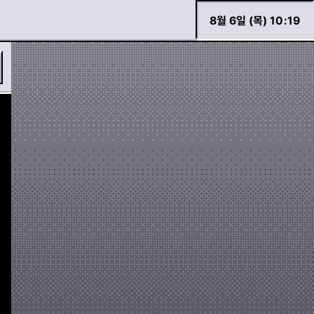
8월 6일 (목) 10
:
19
바로 검색하기
경고등 모아보기
두두 이야기