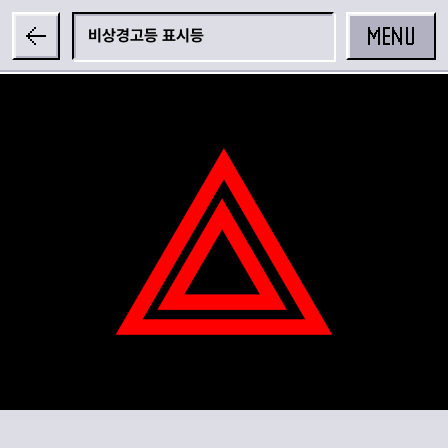
MENU
비상경고등 표시등
공유하기
카카오 공유하기