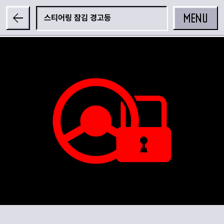
MENU
스티어링 잠김 경고등
공유하기
카카오 공유하기