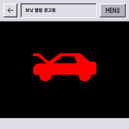
MENU
보닛 열림 경고등
공유하기
카카오 공유하기