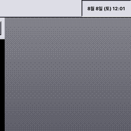
8월 8일 (토) 12
:
01
바로 검색하기
경고등 모아보기
두두 이야기