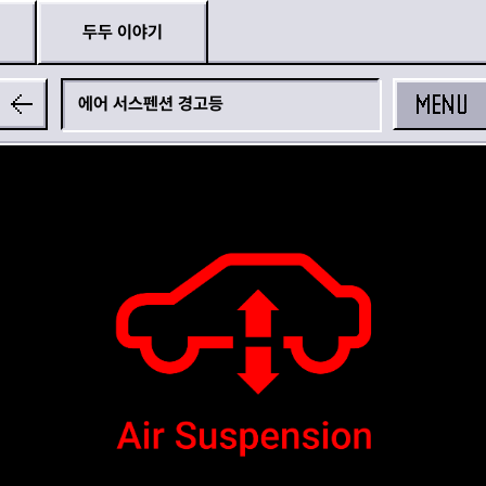
두두 이야기
MENU
에어 서스펜션 경고등
공유하기