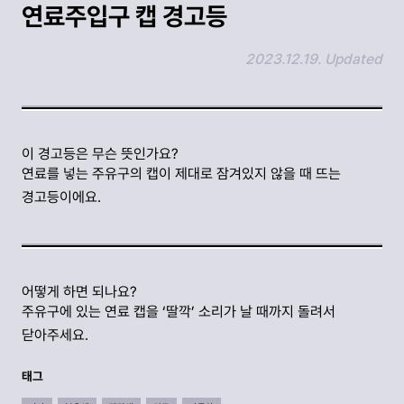
연료주입구 캡 경고등
2023.12.19. Updated
링크 복사하기
이 경고등은 무슨 뜻인가요?
연료를 넣는 주유구의 캡이 제대로 잠겨있지 않을 때 뜨는
경고등이에요.
어떻게 하면 되나요?
주유구에 있는 연료 캡을 ‘딸깍’ 소리가 날 때까지 돌려서
닫아주세요.
태그