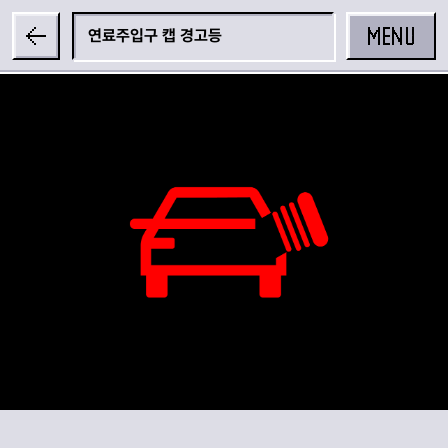
MENU
연료주입구 캡 경고등
공유하기
카카오 공유하기