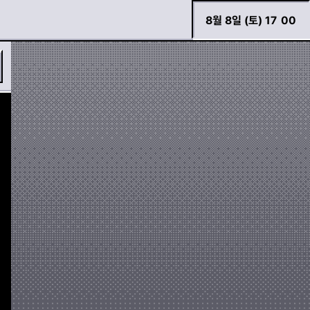
8월 8일 (토) 17
:
00
바로 검색하기
경고등 모아보기
두두 이야기