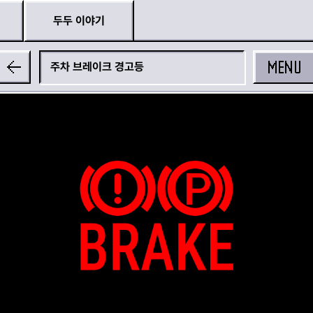
두두 이야기
MENU
주차 브레이크 경고등
공유하기