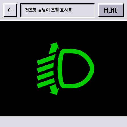
MENU
전조등 높낮이 조절 표시등
공유하기
카카오 공유하기