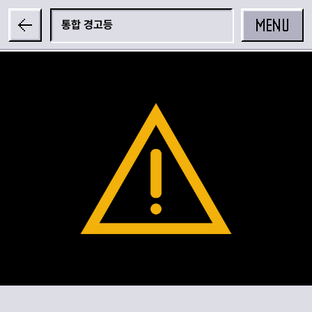
MENU
통합 경고등
공유하기
카카오 공유하기