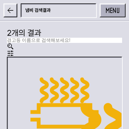
MENU
냄비
2개의 결과