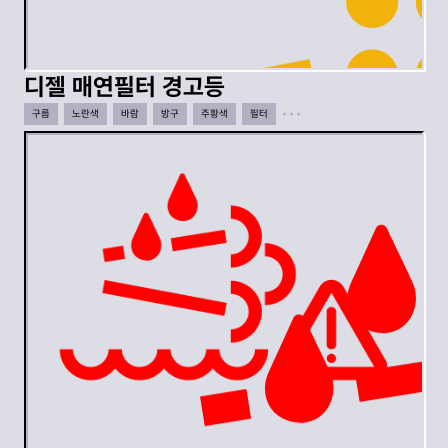
디젤 매연필터 경고등
구름
노란색
바람
방구
주황색
필터