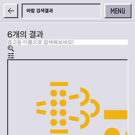
MENU
바람
6개의 결과