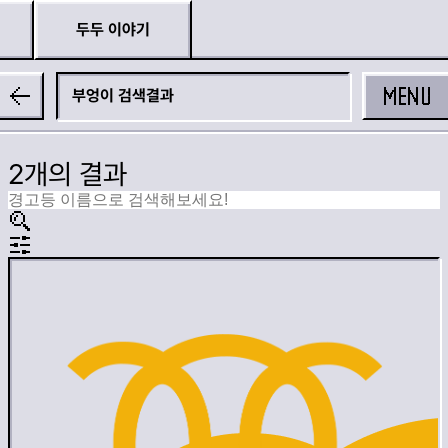
두두 이야기
MENU
부엉이
2개의 결과