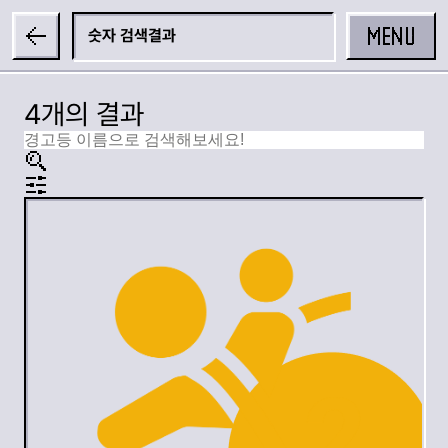
MENU
숫자
4개의 결과