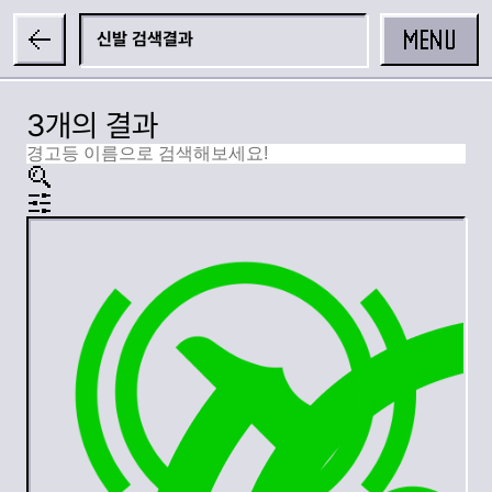
MENU
신발
3개의 결과