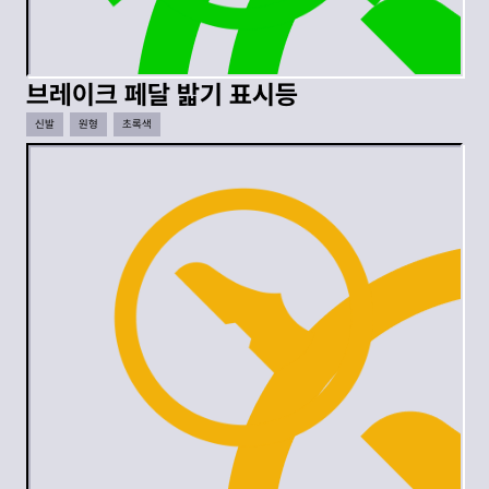
브레이크 페달 밟기 표시등
신발
원형
초록색