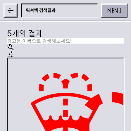
MENU
워셔액
5개의 결과