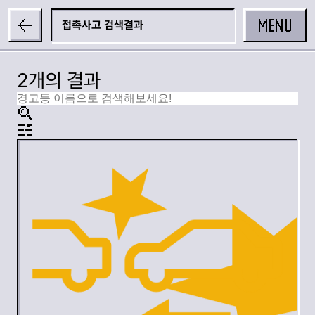
MENU
접촉사고
2개의 결과