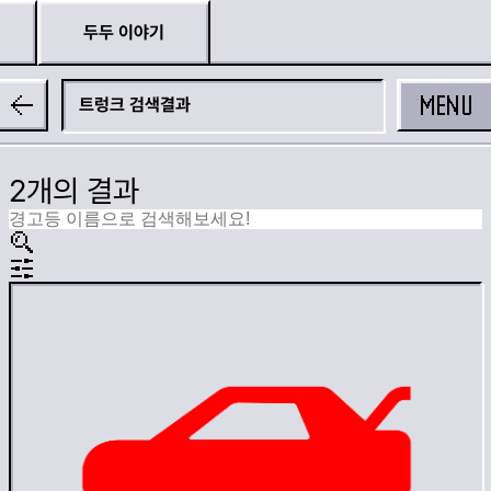
두두 이야기
MENU
트렁크
2개의 결과