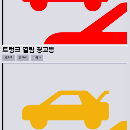
트렁크 열림 경고등
붉은색
빨간색
자동차