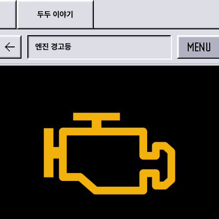
두두 이야기
MENU
엔진 경고등
공유하기