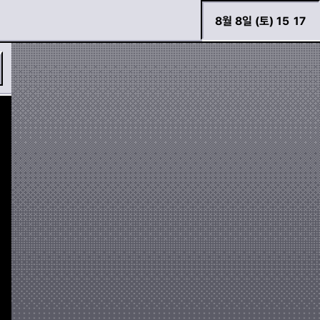
8월 8일 (토) 15
:
17
바로 검색하기
경고등 모아보기
두두 이야기