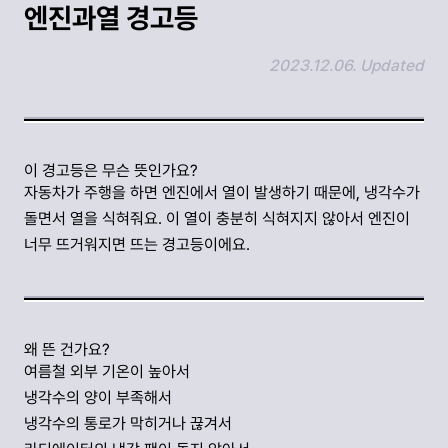
엔진과열 경고등
2023.12.06. Updated
링크 복사하기
이 경고등은 무슨 뜻인가요?
자동차가 주행을 하면 엔진에서 열이 발생하기 때문에, 냉각수가
돌면서 열을 식혀줘요. 이 열이 충분히 식혀지지 않아서 엔진이
너무 뜨거워지면 뜨는 경고등이에요.
왜 뜬 건가요?
여름철 외부 기온이 높아서
냉각수의 양이 부족해서
냉각수의 통로가 막히거나 끊겨서