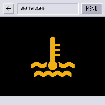
MENU
엔진과열 경고등
공유하기
카카오 공유하기