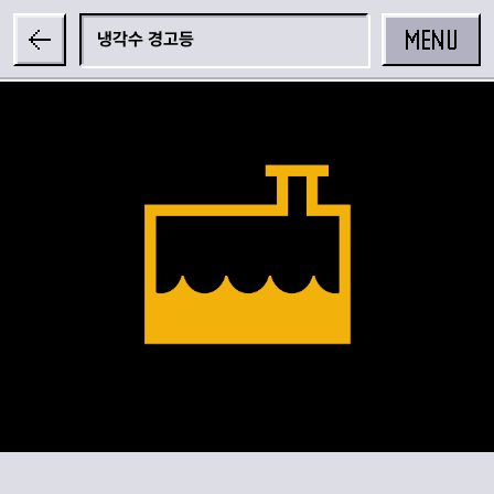
MENU
냉각수 경고등
공유하기
카카오 공유하기