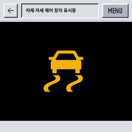
MENU
차체 자세 제어 장치 표시등
공유하기
카카오 공유하기