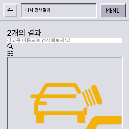
MENU
나사
2개의 결과