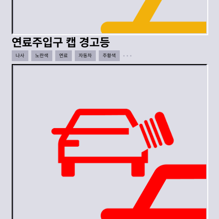
연료주입구 캡 경고등
나사
노란색
연료
자동차
주황색