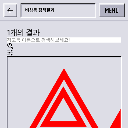
MENU
비상등
1개의 결과