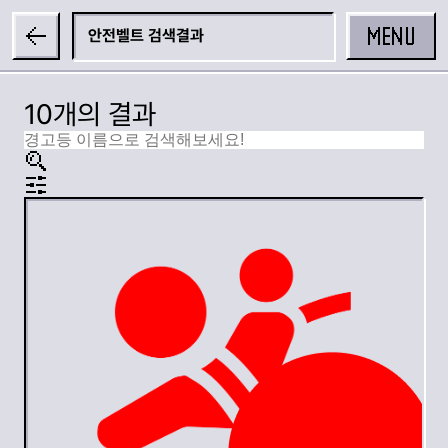
MENU
안전벨트
10개의 결과