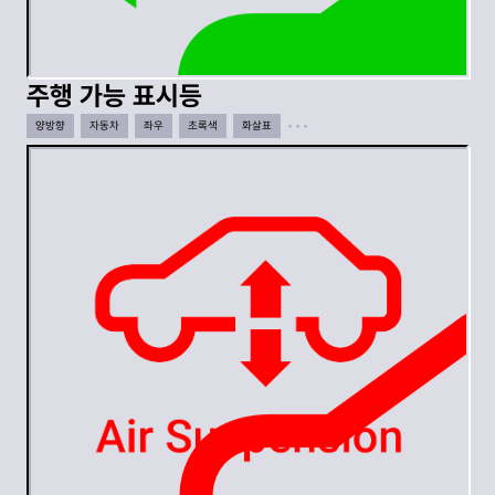
주행 가능 표시등
양방향
자동차
좌우
초록색
화살표