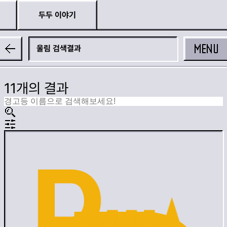
두두 이야기
MENU
울림
11개의 결과