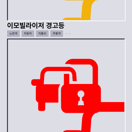
이모빌라이저 경고등
노란색
자동차
자물쇠
주황색