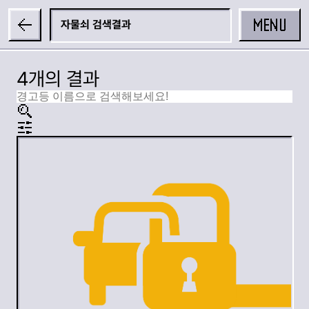
MENU
자물쇠
4개의 결과