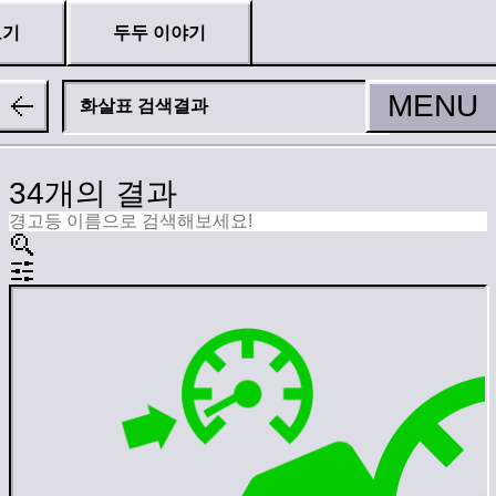
보기
두두 이야기
MENU
화살표
34개의 결과