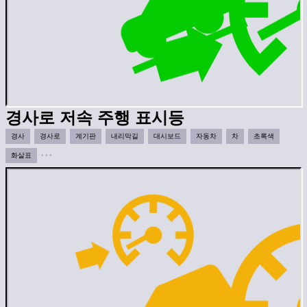
경사로 저속 주행 표시등
경사
경사로
계기판
내리막길
대시보드
자동차
차
초록색
화살표